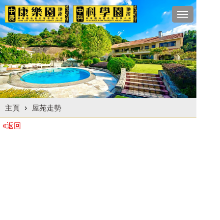
Toggle
navigation
主頁
›
屋苑走勢
«返回