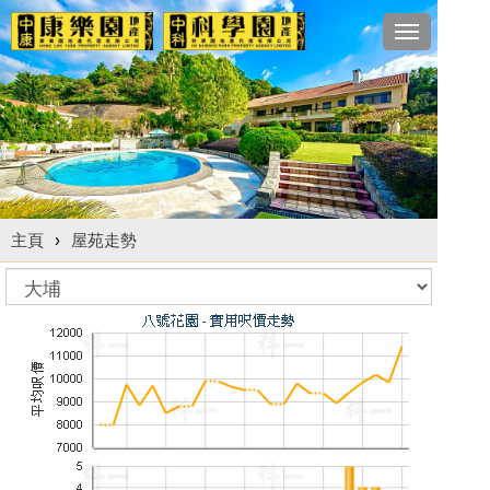
Toggle
navigation
主頁
›
屋苑走勢