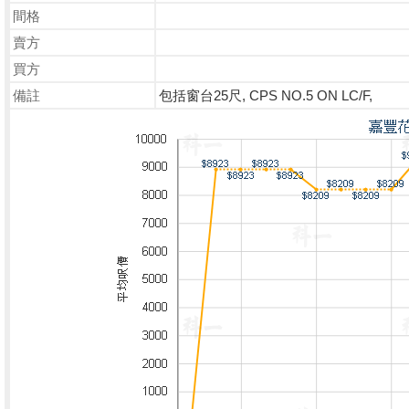
間格
賣方
買方
備註
包括窗台25尺, CPS NO.5 ON LC/F,